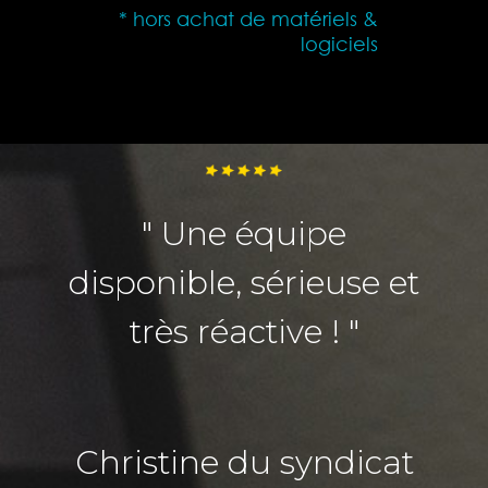
* hors achat de matériels &
logiciels
" Une équipe
disponible, sérieuse et
très réactive ! "
Christine du syndicat