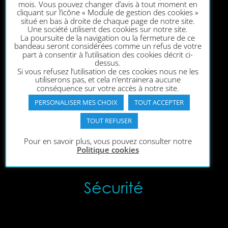
mois. Vous pouvez changer d’avis à tout moment en
Vente &
cliquant sur l’icône « Module de gestion des cookies »
situé en bas à droite de chaque page de notre site.
Location
Une société utilisent des cookies sur notre site.
La poursuite de la navigation ou la fermeture de ce
bandeau seront considérées comme un refus de votre
part à consentir à l’utilisation des cookies décrit ci-
dessus.
Si vous refusez l’utilisation de ces cookies nous ne les
utiliserons pas, et cela n’entrainera aucune
conséquence sur votre accès à notre site.
PERSONALISER MES CHOIX
TOUT ACCEPTER
TOUT REFUSER
Pour en savoir plus, vous pouvez consulter notre
Politique cookies
Sécurité