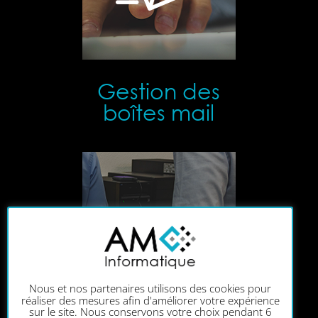
Gestion des
boîtes mail
Nous et nos partenaires utilisons des cookies pour
réaliser des mesures afin d'améliorer votre expérience
sur le site. Nous conservons votre choix pendant 6