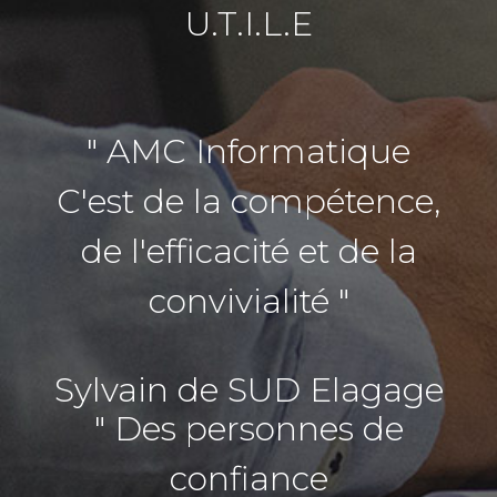
U.T.I.L.E
" AMC Informatique
C'est de la compétence,
de l'efficacité et de la
convivialité "
Sylvain de SUD Elagage
" Des personnes de
confiance