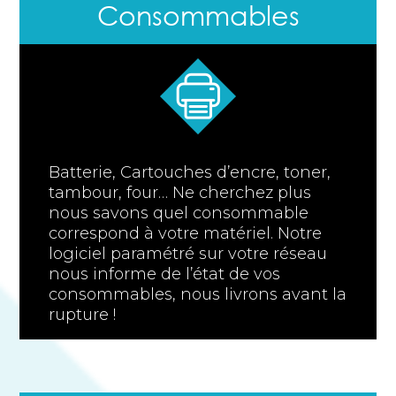
Consommables
Batterie, Cartouches d’encre, toner,
tambour, four… Ne cherchez plus
nous savons quel consommable
correspond à votre matériel. Notre
logiciel paramétré sur votre réseau
nous informe de l’état de vos
consommables, nous livrons avant la
rupture !