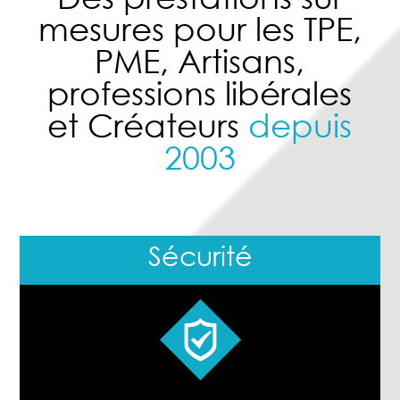
mesures pour les TPE,
PME, Artisans,
professions libérales
et Créateurs
depuis
2003
Sécurité