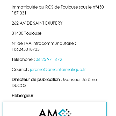
Immatriculée au RCS de Toulouse sous le n°450
187 331
262 AV DE SAINT EXUPERY
31400 Toulouse
N° de TVA intracommunautaire :
FR62450187331
Téléphone :
06 25 971 672
Courriel :
jerome@amcinformatique.fr
Directeur de publication
: Monsieur Jérôme
DUCOS
Hébergeur
SAS OVH
2 rue kellermann